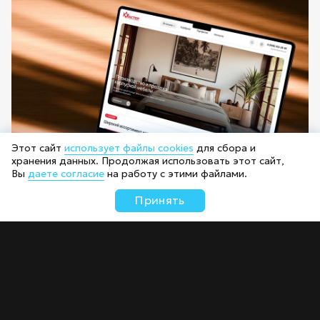
Этот сайт
использует файлы cookies
для сбора и
хранения данных. Продолжая использовать этот сайт,
Вы
даете согласие
на работу с этими файлами.
Принять
Сайт-каталог мебельной фабрики «Мастер»