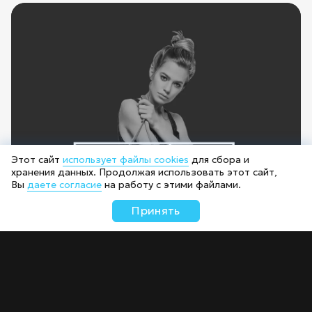
Этот сайт
использует файлы cookies
для сбора и
хранения данных. Продолжая использовать этот сайт,
Вы
даете согласие
на работу с этими файлами.
Принять
Интернет-магазин «Askent»