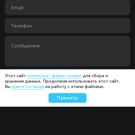
Этот сайт
использует файлы cookies
для сбора и
Прикрепить файл
хранения данных. Продолжая использовать этот сайт,
Вы
даете согласие
на работу с этими файлами.
Даю
согласие
на обработку
персональных
данных
Принять