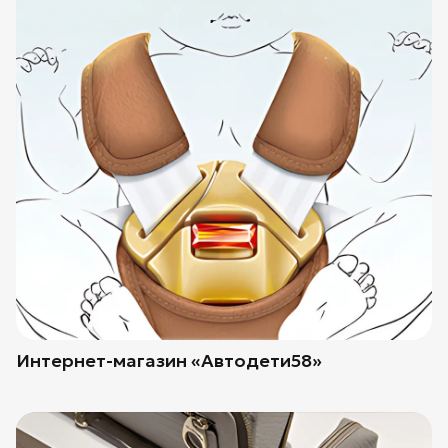
Интернет-магазин «Автодети58»