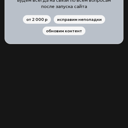
Будем всегда на связи по всем вопросам
после запуска сайта
от 2 000
p
исправим неполадки
обновим контент