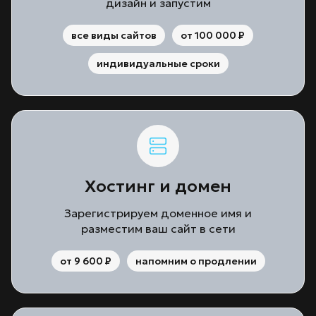
дизайн и запустим
все виды сайтов
от 100 000
P
индивидуальные сроки
Хостинг и домен
Зарегистрируем доменное имя и
разместим ваш сайт в сети
от 9 600
P
напомним о продлении