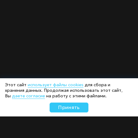
Этот сайт
использует файлы cookies
для сбора и
хранения данных. Продолжая использовать этот сайт,
Вы
даете согласие
на работу с этими файлами.
Принять