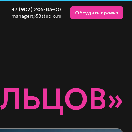
+7 (902) 205-83-00
Обсудить проект
manager@58studio.ru
ОЛЬЦОВ»