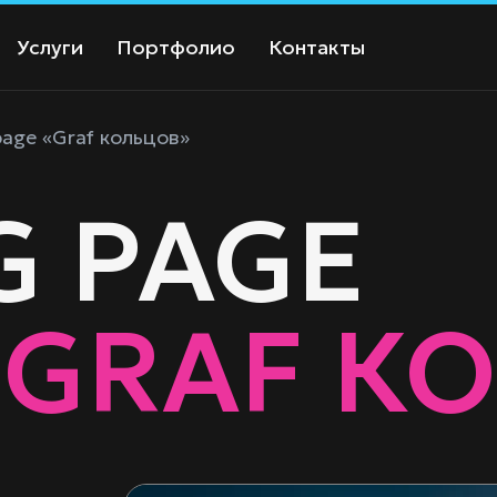
Услуги
Портфолио
Контакты
age «Graf кольцов»
G PAGE
«GRAF К