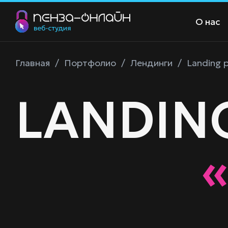
О нас
Главная
/
Портфолио
/
Лендинги
/
Landing p
LANDIN