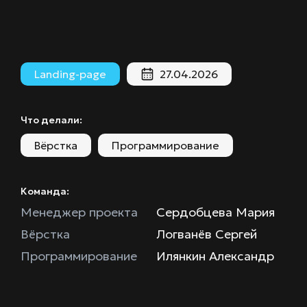
Landing-page
27.04.2026
Что делали:
Вёрстка
Программирование
Команда:
Менеджер проекта
Сердобцева Мария
Вёрстка
Логванёв Сергей
Программирование
Илянкин Александр