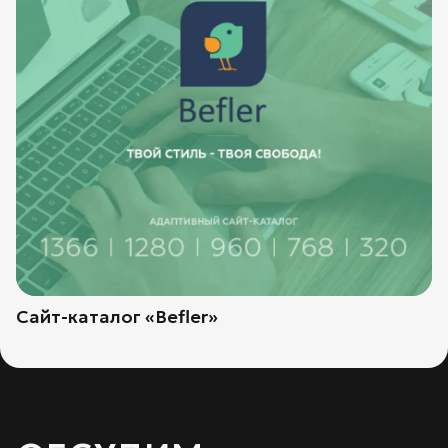
Сайт-каталог «Befler»