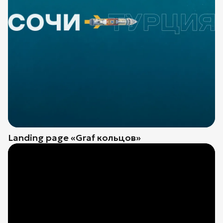
Landing page «Graf кольцов»