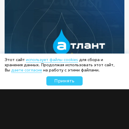
Этот сайт
использует файлы cookies
для сбора и
хранения данных. Продолжая использовать этот сайт,
Вы
даете согласие
на работу с этими файлами.
Принять
Сайт-каталог «Атлант»