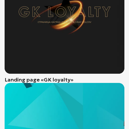
Landing page «GK loyalty»