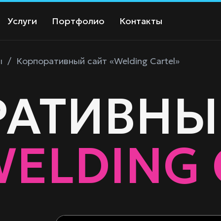
Услуги
Портфолио
Контакты
ы
/
Корпоративный сайт «Welding Cartel»
АТИВНЫ
WELDING 