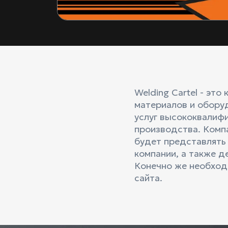
Welding Cartel - эт
материалов и обору
услуг высококвалиф
производства. Компа
будет представлять 
компании, а также д
Конечно же необход
сайта.