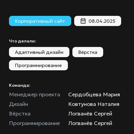
Корпоративный сайт
08.04.2025
Что делали:
Адаптивный дизайн
Вёрстка
Программирование
Команда:
Менеджер проекта
Сердобцева Мария
Дизайн
Ковтунова Наталия
Вёрстка
Логванёв Сергей
Программирование
Логванёв Сергей