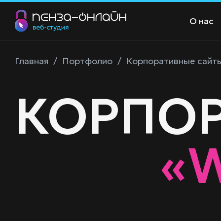
О нас
Главная
/
Портфолио
/
Корпоративные сайт
КОРПОР
«