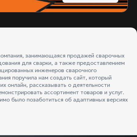
о компания, занимающаяся продажей сварочных
дования для сварки, а также предоставлением
ицированных инженеров сварочного
ния поручила нам создать сайт, который
их онлайн, рассказывать о деятельности
емонстрировать ассортимент товаров и услуг.
имо было позаботиться об адаптивных версиях