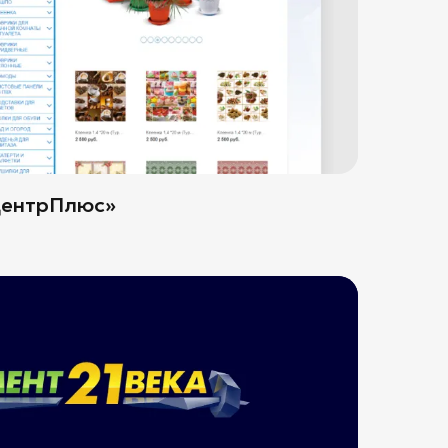
ЦентрПлюс»