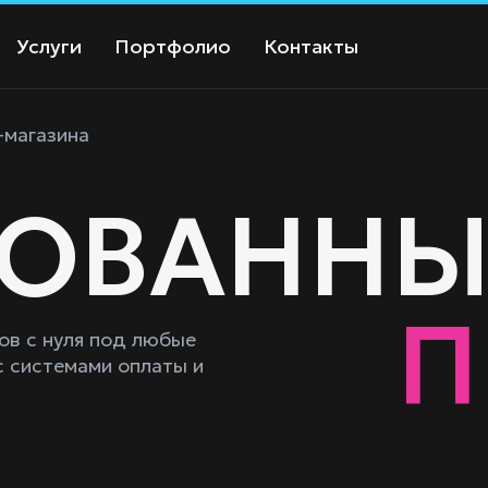
Услуги
Портфолио
Контакты
-магазина
ЗОВАННЫ
П
ов с нуля под любые
с системами оплаты и