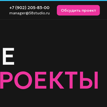
+7 (902) 205-83-00
Обсудить проект
manager@58studio.ru
Е
РОЕКТЫ