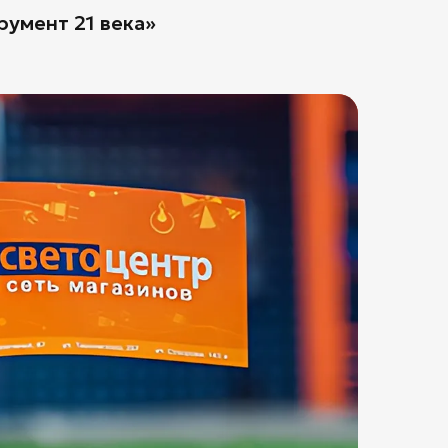
румент 21 века»