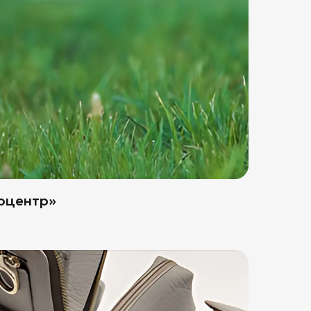
тоцентр»