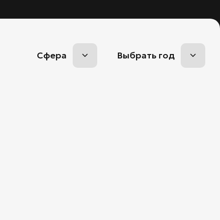
Сфера
Выбрать год