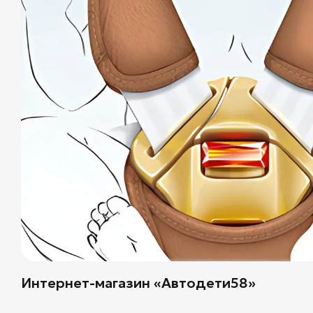
Интернет-магазин «Автодети58»