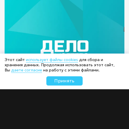
Этот сайт
использует файлы cookies
для сбора и
хранения данных. Продолжая использовать этот сайт,
Вы
даете согласие
на работу с этими файлами.
Принять
Интернет-магазин «Дело мастера»